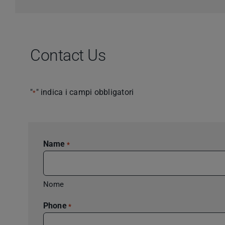
Contact Us
"
" indica i campi obbligatori
*
Name
*
Nome
Phone
*