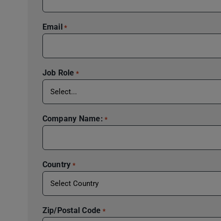
Email
*
Job Role
*
Company Name:
*
Country
*
Zip/Postal Code
*