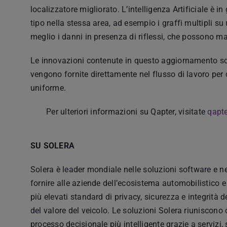
localizzatore migliorato. L’intelligenza Artificiale è in
tipo nella stessa area, ad esempio i graffi multipli su u
meglio i danni in presenza di riflessi, che possono m
Le innovazioni contenute in questo aggiornamento sono
vengono fornite direttamente nel flusso di lavoro per c
uniforme.
Per ulteriori informazioni su Qapter, visitate
qapt
SU SOLERA
Solera è leader mondiale nelle soluzioni software e nei
fornire alle aziende dell’ecosistema automobilistico e
più elevati standard di privacy, sicurezza e integrità 
del valore del veicolo. Le soluzioni Solera riuniscono c
processo decisionale più intelligente grazie a servizi, s