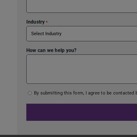
Industry
*
How can we help you?
Consent
By submitting this form, I agree to be contacted
*