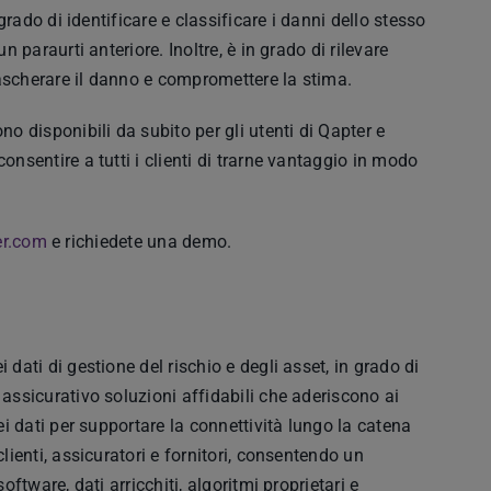
 grado di identificare e classificare i danni dello stesso
n paraurti anteriore. Inoltre, è in grado di rilevare
ascherare il danno e compromettere la stima.
 disponibili da subito per gli utenti di Qapter e
onsentire a tutti i clienti di trarne vantaggio in modo
er.com
e richiedete una demo.
 dati di gestione del rischio e degli asset, in grado di
 assicurativo soluzioni affidabili che aderiscono ai
dei dati per supportare la connettività lungo la catena
lienti, assicuratori e fornitori, consentendo un
oftware, dati arricchiti, algoritmi proprietari e