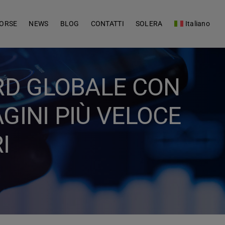
SORSE
NEWS
BLOG
CONTATTI
SOLERA
Italiano
ARD GLOBALE CON
GINI PIÙ VELOCE
I