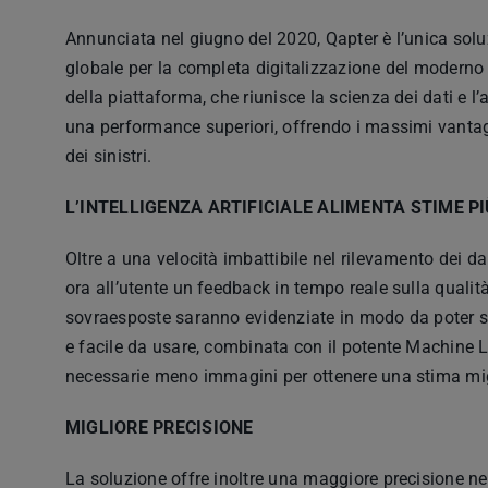
Annunciata nel giugno del 2020, Qapter è l’unica soluz
globale per la completa digitalizzazione del moderno f
della piattaforma, che riunisce la scienza dei dati e 
una performance superiori, offrendo i massimi vantagg
dei sinistri.
L’INTELLIGENZA ARTIFICIALE ALIMENTA STIME PI
Oltre a una velocità imbattibile nel rilevamento dei da
ora all’utente un feedback in tempo reale sulla quali
sovraesposte saranno evidenziate in modo da poter sc
e facile da usare, combinata con il potente Machine Le
necessarie meno immagini per ottenere una stima migl
MIGLIORE PRECISIONE
La soluzione offre inoltre una maggiore precisione nel