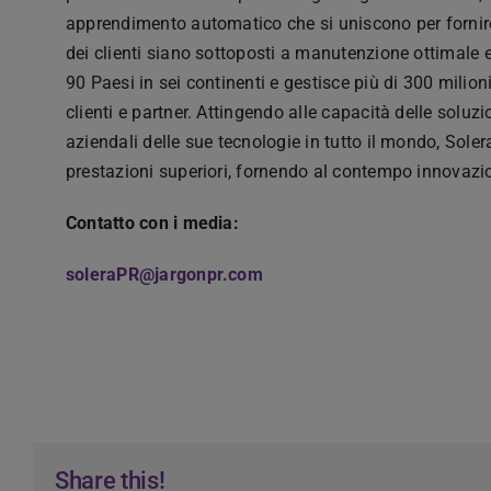
apprendimento automatico che si uniscono per fornire i
dei clienti siano sottoposti a manutenzione ottimale e
90 Paesi in sei continenti e gestisce più di 300 milioni
clienti e partner. Attingendo alle capacità delle soluzi
aziendali delle sue tecnologie in tutto il mondo, Sole
prestazioni superiori, fornendo al contempo innovazion
Contatto con i media:
soleraPR@jargonpr.com
Share this!