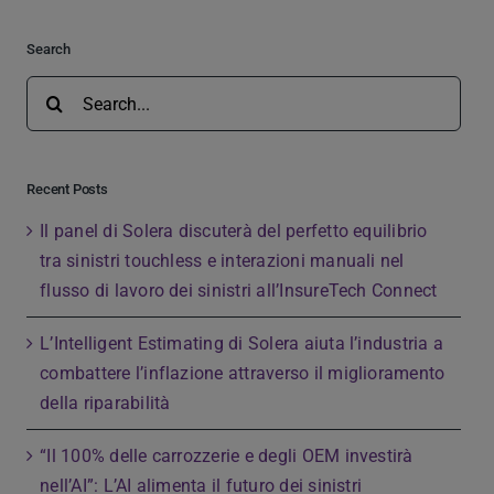
Search
Search
for:
Recent Posts
Il panel di Solera discuterà del perfetto equilibrio
tra sinistri touchless e interazioni manuali nel
flusso di lavoro dei sinistri all’InsureTech Connect
L’Intelligent Estimating di Solera aiuta l’industria a
combattere l’inflazione attraverso il miglioramento
della riparabilità
“Il 100% delle carrozzerie e degli OEM investirà
nell’AI”: L’AI alimenta il futuro dei sinistri