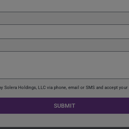
 by Solera Holdings, LLC via phone, email or SMS and accept your