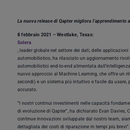
La nuova release di Qapter migliora l’apprendimento a
8 febbraio 2021 – Westlake, Texas:
Solera
, leader globale nel settore dei dati, delle applicazioni 
automobilistico, ha rilasciato un aggiornamento rivolu
automobilistici end-to-end alimentata dall’intelligenza
nuovo approccio al Machine Learning, che offre un ri
secondi) e un sistema più intuitivo e facile da usare, 
accurato.
“I nostri continui investimenti nelle capacità fondam
di evoluzione di Qapter”, ha dichiarato Evan Davies, C
continue innovazioni sviluppate dal nostro team, sia
dettagliata dei costi di riparazione in tempi più brevi”.