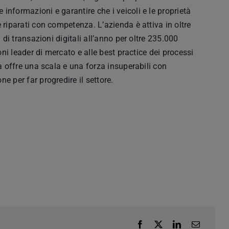
nformazioni e garantire che i veicoli e le proprietà
 riparati con competenza. L’azienda è attiva in oltre
 di transazioni digitali all’anno per oltre 235.000
oni leader di mercato e alle best practice dei processi
ra offre una scala e una forza insuperabili con
e per far progredire il settore.