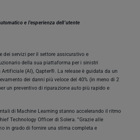
utomatico e l’esperienza dell’utente
e dei servizi per il settore assicurativo e
zionario della sua piattaforma per i sinistri
 Artificiale (AI), Qapter®. La release è guidata da un
levamento dei danni più veloce del 40% (in meno di 2
per un preventivo di riparazione auto più rapido e
entali di Machine Learning stanno accelerando il ritmo
hief Technology Officer di Solera. “Grazie alle
mo in grado di fornire una stima completa e