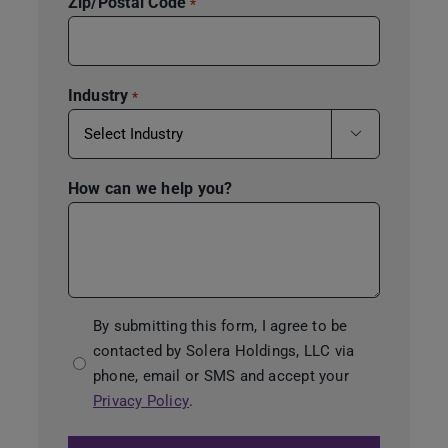
Zip/Postal Code
*
Industry
*

How can we help you?
Consent
By submitting this form, I agree to be
contacted by Solera Holdings, LLC via
*
phone, email or SMS and accept your
Privacy Policy
.