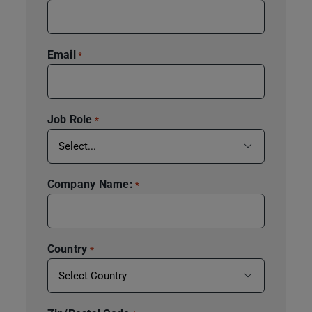
Email
*
Job Role
*

Company Name:
*
Country
*
