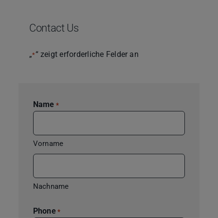
Contact Us
„
“ zeigt erforderliche Felder an
*
Name
*
Vorname
Nachname
Phone
*