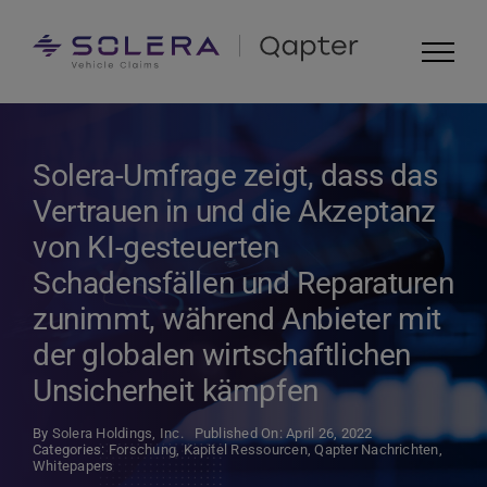
Skip
to
content
Solera-Umfrage zeigt, dass das
Vertrauen in und die Akzeptanz
von KI-gesteuerten
Schadensfällen und Reparaturen
zunimmt, während Anbieter mit
der globalen wirtschaftlichen
Unsicherheit kämpfen
By
Solera Holdings, Inc.
Published On: April 26, 2022
Categories:
Forschung
,
Kapitel Ressourcen
,
Qapter Nachrichten
,
Whitepapers