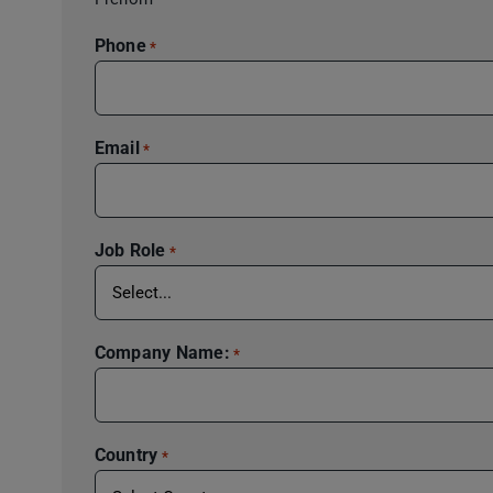
Phone
*
Email
*
Job Role
*
Company Name:
*
Country
*