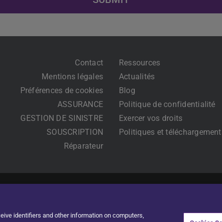
Contact
Ressources
Mentions légales
Actualités
Préférences de cookies
Blog
ASSURANCE
Politique de confidentialité
GESTION DE SINISTRE
Exercer vos droits
SOUSCRIPTION
Politiques et téléchargement
Réparateur
ceive identifiers and other information on computers,
(
Anglais
)
Français
Deutsch
(
Allemand
)
Itali