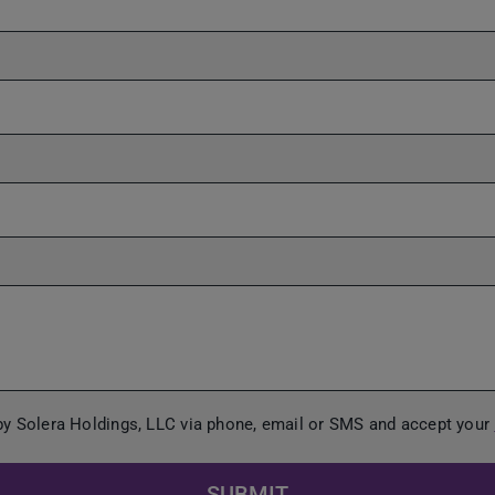
 by Solera Holdings, LLC via phone, email or SMS and accept your