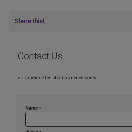
Share this!
Contact Us
«
» indique les champs nécessaires
*
Name
*
Prénom