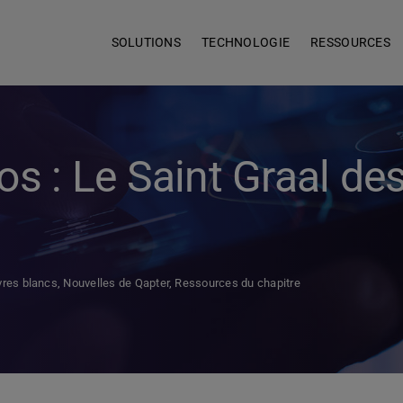
SOLUTIONS
TECHNOLOGIE
RESSOURCES
os : Le Saint Graal de
vres blancs
,
Nouvelles de Qapter
,
Ressources du chapitre