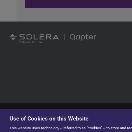
Copyright © 2022 Solera | All Rights Reserved
Use of Cookies on this Website
This website uses technology -- referred to as "cookies" -- to store and re
English