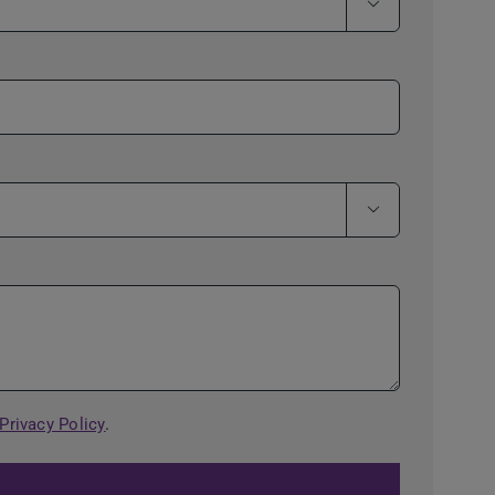


Privacy Policy
.