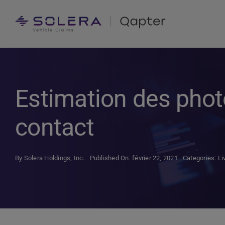
Skip
to
content
Estimation des phot
contact
By
Solera Holdings, Inc.
Published On: février 22, 2021
Categories:
Li