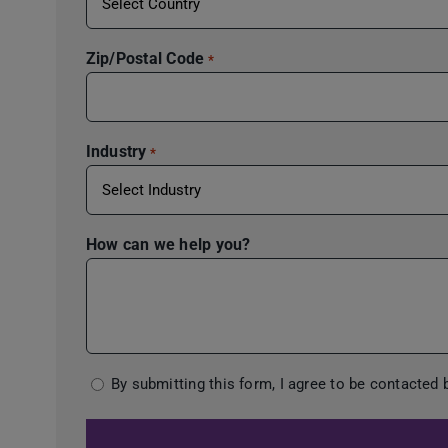
Zip/Postal Code
*
Industry
*
How can we help you?
Consent
By submitting this form, I agree to be contacted
*