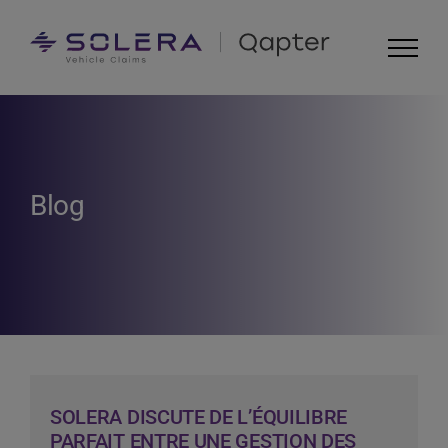
Skip
to
content
Blog
SOLERA DISCUTE DE L’ÉQUILIBRE
PARFAIT ENTRE UNE GESTION DES