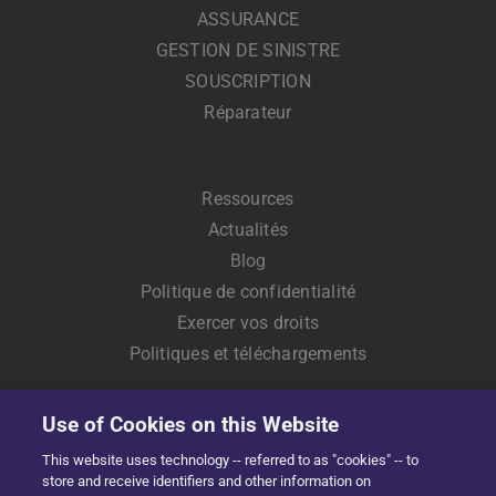
ASSURANCE
GESTION DE SINISTRE
SOUSCRIPTION
Réparateur
Ressources
Actualités
Blog
Politique de confidentialité
Exercer vos droits
Politiques et téléchargements
Use of Cookies on this Website
This website uses technology -- referred to as "cookies" -- to
store and receive identifiers and other information on