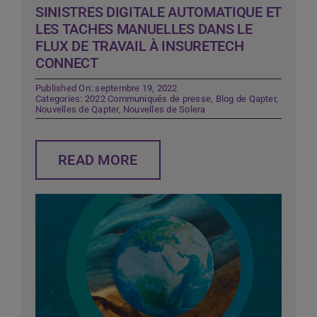
SINISTRES DIGITALE AUTOMATIQUE ET
LES TACHES MANUELLES DANS LE
FLUX DE TRAVAIL À INSURETECH
CONNECT
Published On: septembre 19, 2022
Categories:
2022 Communiqués de presse
,
Blog de Qapter
,
Nouvelles de Qapter
,
Nouvelles de Solera
READ MORE