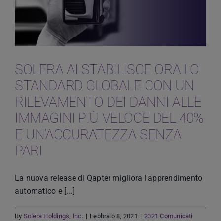
SOLERA AI STABILISCE ORA LO
STANDARD GLOBALE CON UN
RILEVAMENTO DEI DANNI ALLE
IMMAGINI PIÙ VELOCE DEL 40%
E UN’ACCURATEZZA SENZA
PARI
La nuova release di Qapter migliora l'apprendimento
automatico e [...]
By
Solera Holdings, Inc.
|
Febbraio 8, 2021
|
2021 Comunicati