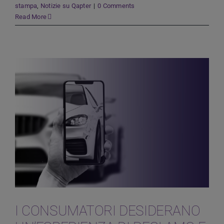
stampa
,
Notizie su Qapter
|
0 Comments
Read More
I CONSUMATORI DESIDERANO