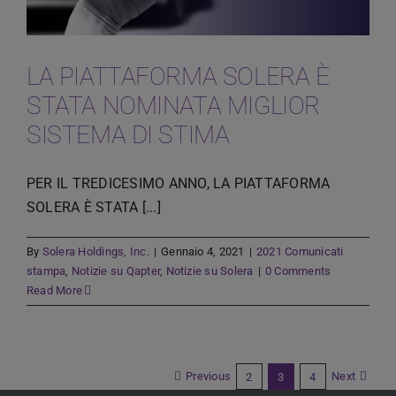
LA PIATTAFORMA SOLERA È
STATA NOMINATA MIGLIOR
SISTEMA DI STIMA
PER IL TREDICESIMO ANNO, LA PIATTAFORMA
SOLERA È STATA [...]
By
Solera Holdings, Inc.
|
Gennaio 4, 2021
|
2021 Comunicati
stampa
,
Notizie su Qapter
,
Notizie su Solera
|
0 Comments
Read More
Previous
Next
2
3
4