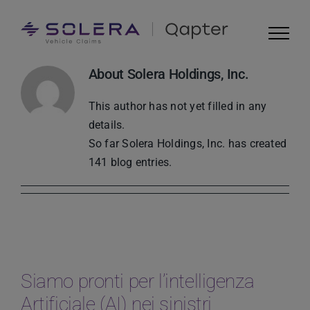
Skip
to
content
About
Solera Holdings, Inc.
This author has not yet filled in any
details.
So far Solera Holdings, Inc. has created
141 blog entries.
Siamo pronti per l’intelligenza
Artificiale (AI) nei sinistri