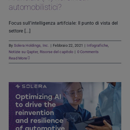
automobilistici?
Focus sull’intelligenza artifciale: Il punto di vista del
settore [...]
By
Solera Holdings, Inc.
|
Febbraio 22, 2021
|
Infografiche
,
Notizie su Qapter
,
Risorse del capitolo
|
0 Comments
Read More