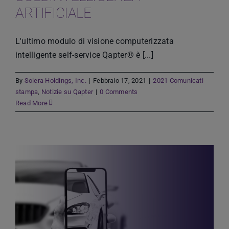
ARTIFICIALE
L'ultimo modulo di visione computerizzata
intelligente self-service Qapter® è [...]
By
Solera Holdings, Inc.
|
Febbraio 17, 2021
|
2021 Comunicati
stampa
,
Notizie su Qapter
|
0 Comments
Read More