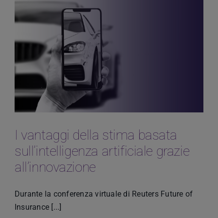
I vantaggi della stima basata
sull’intelligenza artificiale grazie
all’innovazione
Durante la conferenza virtuale di Reuters Future of
Insurance [...]