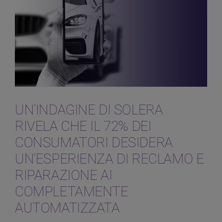
AI
COMPLETAMENTE
AUTOMATIZZATA
UN’INDAGINE DI SOLERA
RIVELA CHE IL 72% DEI
CONSUMATORI DESIDERA
UN’ESPERIENZA DI RECLAMO E
RIPARAZIONE AI
COMPLETAMENTE
AUTOMATIZZATA